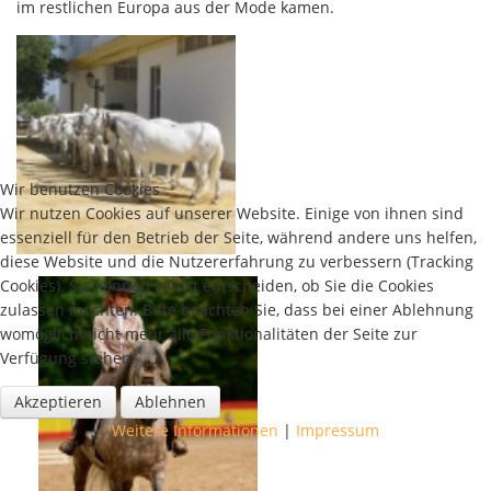
im restlichen Europa aus der Mode kamen.
Wir benutzen Cookies
Wir nutzen Cookies auf unserer Website. Einige von ihnen sind
essenziell für den Betrieb der Seite, während andere uns helfen,
diese Website und die Nutzererfahrung zu verbessern (Tracking
Cookies). Sie können selbst entscheiden, ob Sie die Cookies
zulassen möchten. Bitte beachten Sie, dass bei einer Ablehnung
womöglich nicht mehr alle Funktionalitäten der Seite zur
Verfügung stehen.
Akzeptieren
Ablehnen
Weitere Informationen
|
Impressum