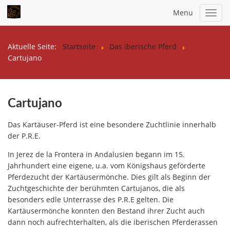
Menu
Toggl
navig
Aktuelle Seite:
Startseite
Das iberische Pferd
Cartujano
Cartujano
Das Kartäuser-Pferd ist eine besondere Zuchtlinie innerhalb
der P.R.E.
In Jerez de la Frontera in Andalusien begann im 15.
Jahrhundert eine eigene, u.a. vom Königshaus geförderte
Pferdezucht der Kartäusermönche. Dies gilt als Beginn der
Zuchtgeschichte der berühmten Cartujanos, die als
besonders edle Unterrasse des P.R.E gelten. Die
Kartäusermönche konnten den Bestand ihrer Zucht auch
dann noch aufrechterhalten, als die iberischen Pferderassen